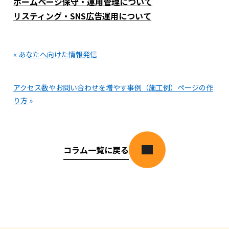
ホームページ保守・運用管理について
リスティング・SNS広告運用について
«
あなたへ向けた情報発信
アクセス数やお問い合わせを増やす事例（施工例）ページの作
り方
»
コラム一覧に戻る