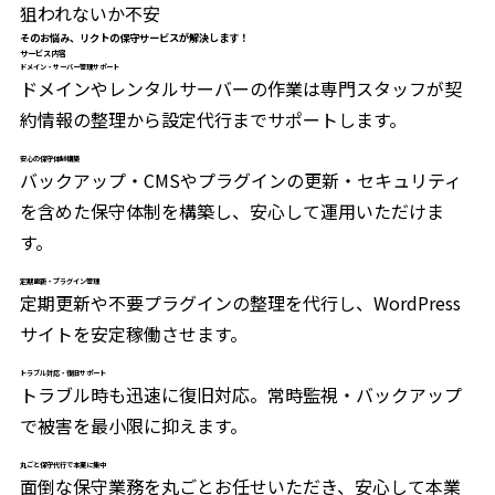
狙われないか不安
そのお悩み、リクトの保守サービスが解決します！
サービス内容
ドメイン・サーバー管理サポート
ドメインやレンタルサーバーの作業は専門スタッフが契
約情報の整理から設定代行までサポートします。
安心の保守体制構築
バックアップ・CMSやプラグインの更新・セキュリティ
を含めた保守体制を構築し、安心して運用いただけま
す。
定期更新・プラグイン管理
定期更新や不要プラグインの整理を代行し、WordPress
サイトを安定稼働させます。
トラブル対応・復旧サポート
トラブル時も迅速に復旧対応。常時監視・バックアップ
で被害を最小限に抑えます。
丸ごと保守代行で本業に集中
面倒な保守業務を丸ごとお任せいただき、安心して本業