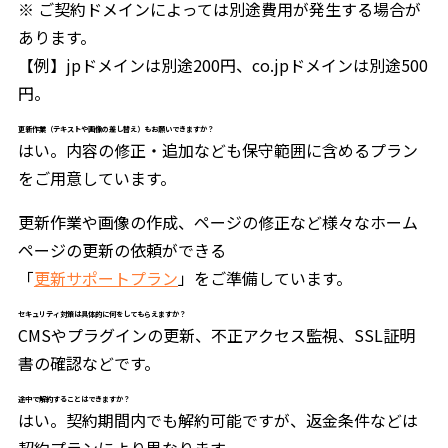
※ ご契約ドメインによっては別途費用が発生する場合が
あります。
【例】jpドメインは別途200円、co.jpドメインは別途500
円。
更新作業（テキストや画像の差し替え）もお願いできますか？
はい。内容の修正・追加なども保守範囲に含めるプラン
をご用意しています。
更新作業や画像の作成、ページの修正など様々なホーム
ページの更新の依頼ができる
「
更新サポートプラン
」をご準備しています。
セキュリティ対策は具体的に何をしてもらえますか？
CMSやプラグインの更新、不正アクセス監視、SSL証明
書の確認などです。
途中で解約することはできますか？
はい。契約期間内でも解約可能ですが、返金条件などは