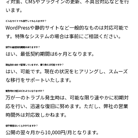
ィ対策、CMSやプラグインの更新、不具合対応などを行
います。
どんなサイトでも保守してもらえますか？
WordPressや静的サイトなど一般的なものは対応可能で
す。特殊なシステムの場合は事前にご相談ください。
保守の最低契約期間はありますか？
はい、最低契約期間は6ヶ月となります。
現在別の会社で管理していますが、乗り換えは可能ですか？
はい、可能です。現在の状況をヒアリングし、スムーズ
な移行をサポートいたします。
緊急時の対応はどのようになりますか？
万が一のトラブル発生時は、可能な限り速やかに初期対
応を行い、迅速な復旧に努めます。ただし、弊社の営業
時間外は対応致しかねます。
保守費用はいくらかかりますか？
公開の翌々月から10,000円/月となります。