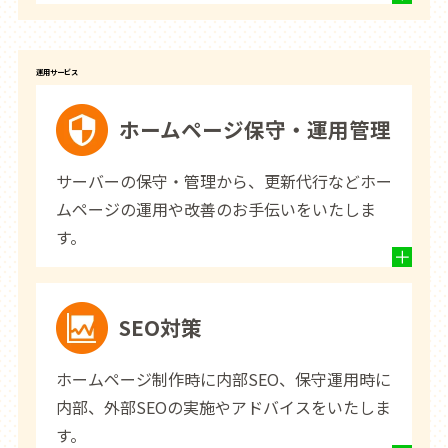
運用サービス
ホームページ保守・運用管理
サーバーの保守・管理から、更新代行などホー
ムページの運用や改善のお手伝いをいたしま
す。
SEO対策
ホームページ制作時に内部SEO、保守運用時に
内部、外部SEOの実施やアドバイスをいたしま
す。