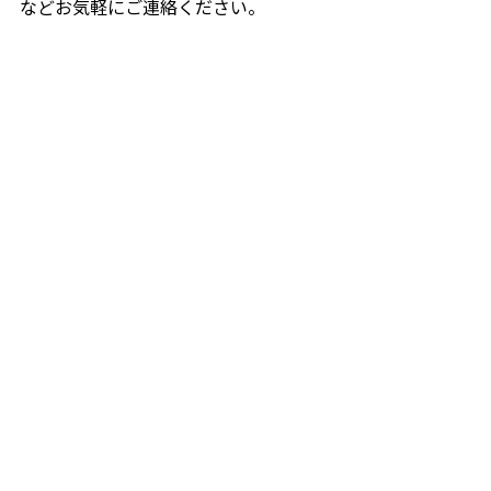
などお気軽にご連絡ください。