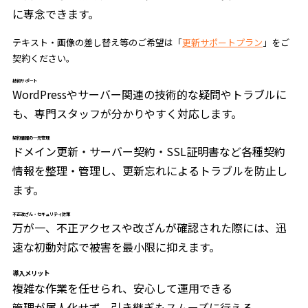
に専念できます。
テキスト・画像の差し替え等のご希望は「
更新サポートプラン
」をご
契約ください。
技術サポート
WordPressやサーバー関連の技術的な疑問やトラブルに
も、専門スタッフが分かりやすく対応します。
契約情報の一元管理
ドメイン更新・サーバー契約・SSL証明書など各種契約
情報を整理・管理し、更新忘れによるトラブルを防止し
ます。
不正改ざん・セキュリティ対策
万が一、不正アクセスや改ざんが確認された際には、迅
速な初動対応で被害を最小限に抑えます。
導入メリット
複雑な作業を任せられ、安心して運用できる
管理が属人化せず、引き継ぎもスムーズに行える