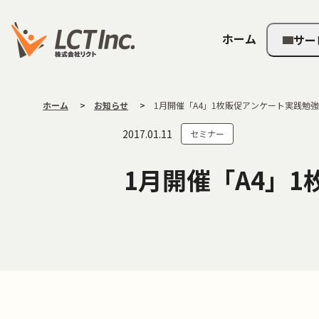
ホーム
サー
ホーム
お知らせ
1月開催「A4」1枚販促アンケート実践勉強
2017.01.11
セミナー
1月開催「A4」