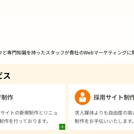
ウと専門知識を持ったスタッフが貴社のWebマーケティングに
ビス
ジ制作
採用サイト制
Cサイトの新規制作とリニュ
求人媒体よりも自由度の高
制作を行っております。
制作をお手伝いいたします