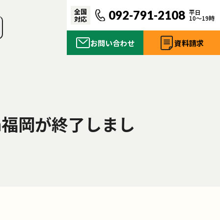
全国
092-791-2108
平日
10〜19時
対応
お問い合わせ
資料請求
n福岡が終了しまし