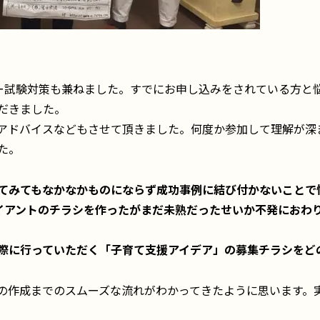
ー試験対策も兼ねました。すでにお申し込みをされている方と悩
だきました。
アドバイスなどもさせて頂きました。何度か参加して理解が深
た。
てみてもなかなかものにならず成功事例に結び付かないことで
ライアントのチラシを作ったがまだ未熟だったせいか不発におわ
際に行っていただく「子育て支援アイデア」の募集チラシをど
の作成までのスムーズな流れがわかってきたように思います。