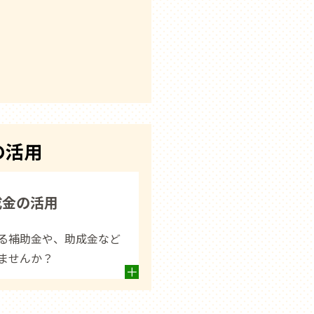
の活用
成金の活用
る補助金や、助成金など
ませんか？