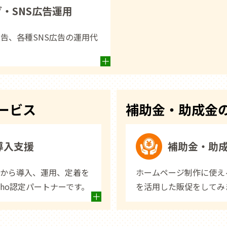
・SNS広告運用
o！広告、各種SNS広告の運用代
サービス
補助金・助成金
M導入支援
補助金・助
設計から導入、運用、定着を
ホームページ制作に使え
ho認定パートナーです。
を活用した販促をしてみ