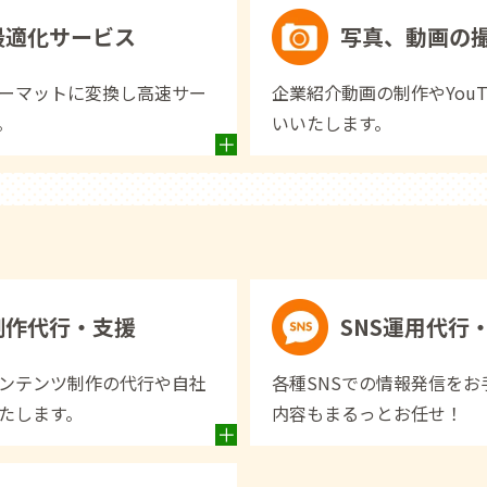
最適化サービス
写真、動画の
ーマットに変換し高速サー
企業紹介動画の制作やYou
。
いいたします。
制作代行・支援
SNS運用代行
ンテンツ制作の代行や自社
各種SNSでの情報発信を
たします。
内容もまるっとお任せ！