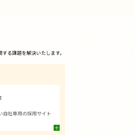
関する課題を解決いたします。
作
い自社専用の採用サイト
。