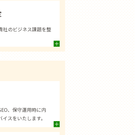
定
貴社のビジネス課題を整
SEO、保守運用時に内
バイスをいたします。