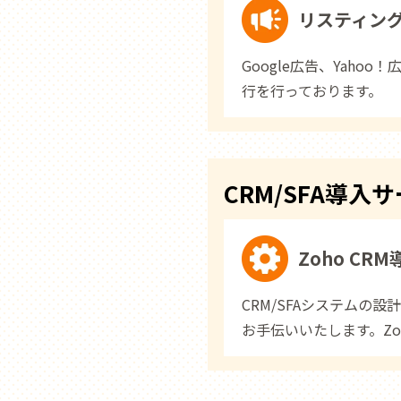
リスティング
Google広告、Yaho
行を行っております。
CRM/SFA導入
Zoho CR
CRM/SFAシステムの
お手伝いいたします。Zo