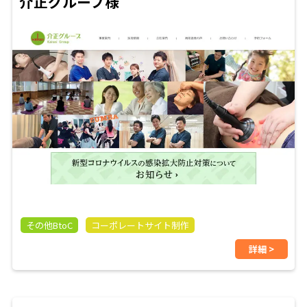
介正グループ様
その他BtoC
コーポレートサイト制作
詳細 >