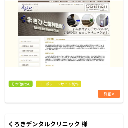
その他BtoC
コーポレートサイト制作
詳細 >
くろきデンタルクリニック 様