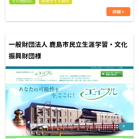
その他BtoC
採用サイト制作
詳細 >
一般財団法人 鹿島市民立生涯学習・文化
振興財団様