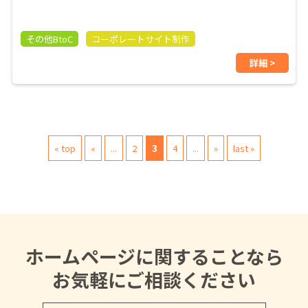
その他BtoC
コーポレートサイト制作
詳細 >
« top
«
...
2
3
4
...
»
last »
ホームページに関することなら
お気軽にご相談ください