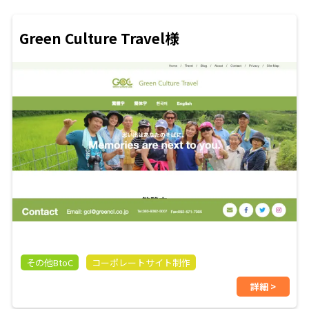
Green Culture Travel様
その他BtoC
コーポレートサイト制作
詳細 >