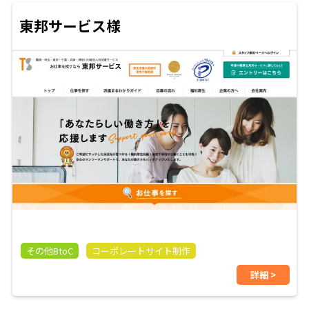
東邦サービス様
その他BtoC
コーポレートサイト制作
詳細 >