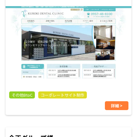
その他BtoC
コーポレートサイト制作
詳細 >