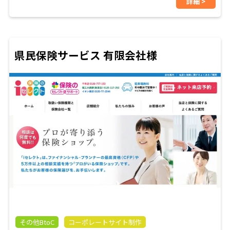
詳細 >
県民保険サービス 有限会社様
その他BtoC
コーポレートサイト制作