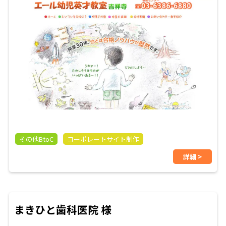
その他BtoC
コーポレートサイト制作
詳細 >
まきひと歯科医院 様