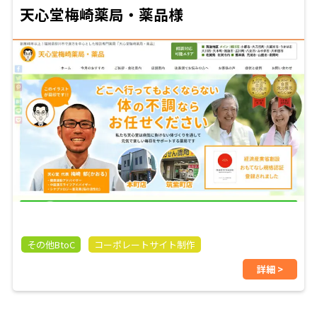
天心堂梅崎薬局・薬品様
その他BtoC
コーポレートサイト制作
詳細 >