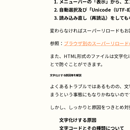
メニューバーの「表示」から、エ
自動選択及び「Unicode（UT
読み込み直し（再読込）をしても
変わらなければスーパーリロードもお
参照：
ブラウザ別のスーパーリロード
また、HTML形式のファイルは文字化けが
とで防ぐことができます。
文字化けする原因等を解説
よくあるトラブルではあるものの、文
まうという事態にもなりかねないので
しかし、しっかりと原因をつきとめ対
文字化けする原因
文字コードとその種類について