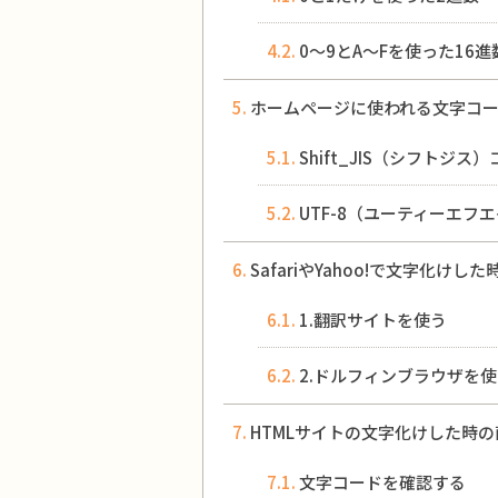
0〜9とA〜Fを使った16進
ホームページに使われる文字コ
Shift_JIS（シフトジス
UTF-8（ユーティーエフ
SafariやYahoo!で文字化けし
1.翻訳サイトを使う
2.ドルフィンブラウザを使
HTMLサイトの文字化けした時
文字コードを確認する