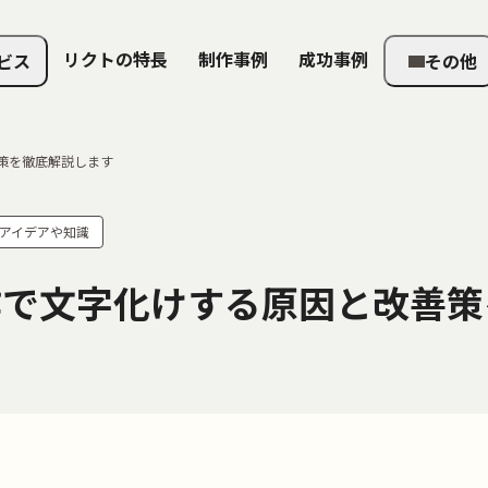
リクトの特長
制作事例
成功事例
ビス
その他
策を徹底解説します
いアイデアや知識
作で文字化けする原因と改善策