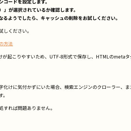
ンコードを設定します。
F-8）」が選択されているか確認します。
なるようでしたら、キャッシュの削除をお試しください。
試しください。
の方法
起こりやすいため、UTF-8形式で保存し、HTMLのmetaタグに「
字化けに気付かずにいた場合、検索エンジンのクローラー、ま
す。
処すれば問題ありません。