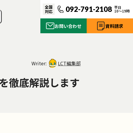
全国
092-791-2108
平日
10〜19時
対応
お問い合わせ
資料請求
Writer:
LCT編集部
を徹底解説します