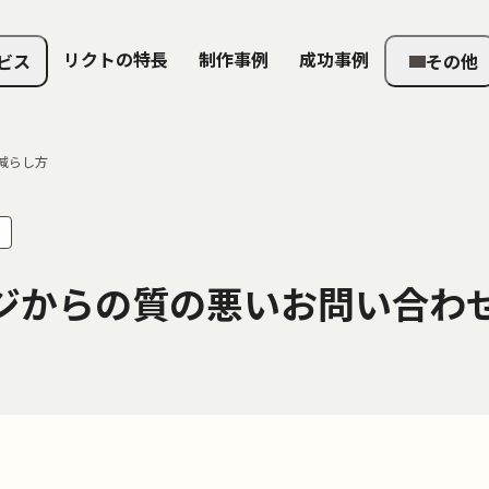
リクトの特長
制作事例
成功事例
ビス
その他
減らし方
ジからの質の悪いお問い合わ