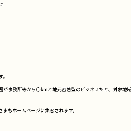
は
す。
囲が事務所等から〇kmと地元密着型のビジネスだと、対象地
客さまもホームページに集客されます。