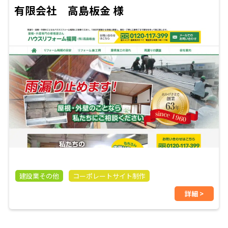
有限会社 高島板金 様
建設業その他
コーポレートサイト制作
詳細 >