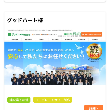
グッドハート様
建設業その他
コーポレートサイト制作
詳細 >