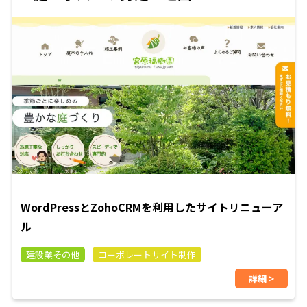
WordPressとZohoCRMを利用したサイトリニューア
ル
建設業その他
コーポレートサイト制作
詳細 >