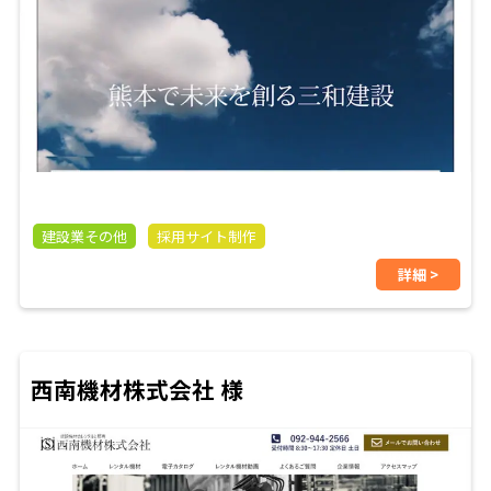
建設業その他
採用サイト制作
詳細 >
西南機材株式会社 様