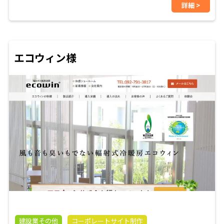
詳細 >
エコウィン様
建設業その他
コーポレートサイト制作