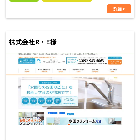
詳細 >
株式会社R・E様