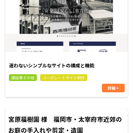
迷わないシンプルなサイトの構成と機能
建設業その他
コーポレートサイト制作
詳細 >
宮原福樹園 様 福岡市・太宰府市近郊の
お庭の手入れや剪定・造園