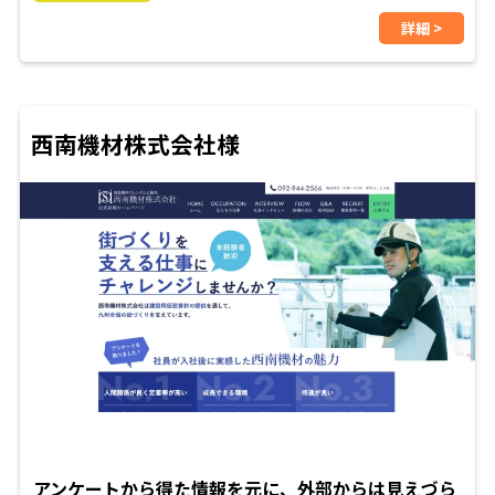
詳細 >
西南機材株式会社様
アンケートから得た情報を元に、外部からは見えづら