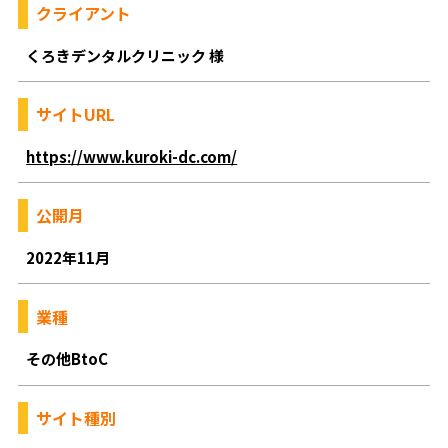
クライアント
くろきデンタルクリニック 様
サイトURL
https://www.kuroki-dc.com/
公開月
2022年11月
業種
その他BtoC
サイト種別