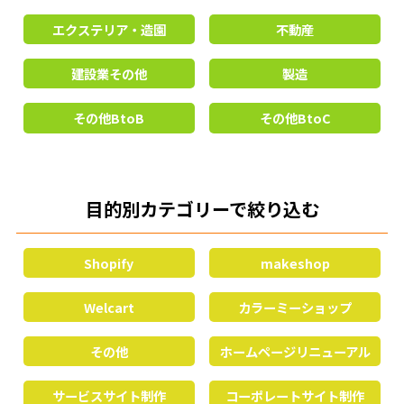
エクステリア・造園
不動産
建設業その他
製造
その他BtoB
その他BtoC
目的別カテゴリーで絞り込む
Shopify
makeshop
Welcart
カラーミーショップ
その他
ホームページリニューアル
サービスサイト制作
コーポレートサイト制作