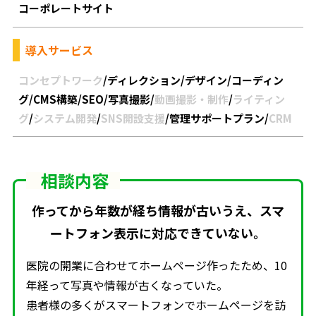
コーポレートサイト
導入サービス
コンセプトワーク
/
ディレクション
/
デザイン
/
コーディン
グ
/
CMS構築
/
SEO
/
写真撮影
/
動画撮影・制作
/
ライティン
グ
/
システム開発
/
SNS開設支援
/
管理サポートプラン
/
CRM
相談内容
作ってから年数が経ち情報が古いうえ、スマ
ートフォン表示に対応できていない。
医院の開業に合わせてホームページ作ったため、10
年経って写真や情報が古くなっていた。
患者様の多くがスマートフォンでホームページを訪