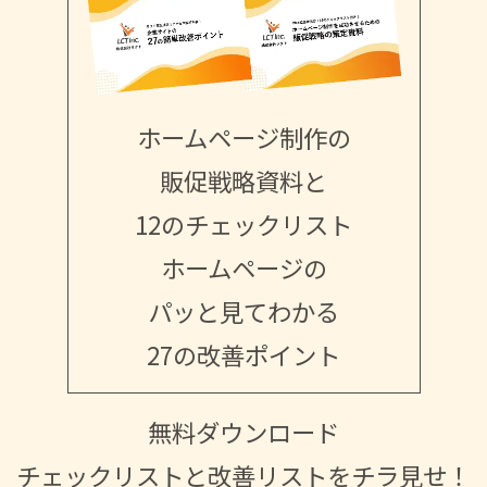
ホームページ制作の
販促戦略資料と
12のチェックリスト
ホームページの
パッと見てわかる
27の改善ポイント
無料ダウンロード
チェックリストと改善リストをチラ見せ！