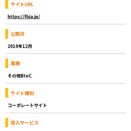
サイトURL
https://fbja.jp/
公開月
2019年12月
業種
その他BtoC
サイト種別
コーポレートサイト
導入サービス