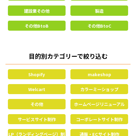
建設業その他
製造
その他BtoB
その他BtoC
目的別カテゴリーで絞り込む
Shopify
makeshop
Welcart
カラーミーショップ
その他
ホームページリニューアル
サービスサイト制作
コーポレートサイト制作
LP（ランディングページ）制
通販・ECサイト制作