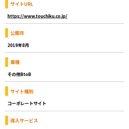
サイトURL
https://www.touchiku.co.jp/
公開月
2019年8月
業種
その他BtoB
サイト種別
コーポレートサイト
導入サービス