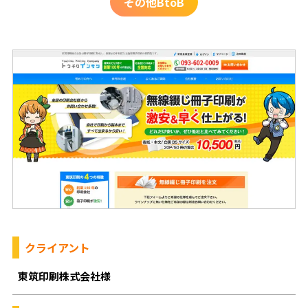
その他BtoB
クライアント
東筑印刷株式会社様