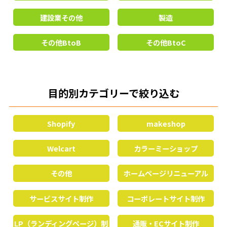
建設業その他
製造
その他BtoB
その他BtoC
目的別カテゴリーで絞り込む
Shopify
makeshop
Welcart
カラーミーショップ
その他
ホームページリニューアル
サービスサイト制作
コーポレートサイト制作
LP（ランディングページ）制
通販・ECサイト制作