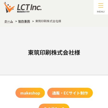
MENU
東筑印刷株式会社様
ホーム
制作事例
東筑印刷株式会社様
makeshop
通販・ECサイト制作