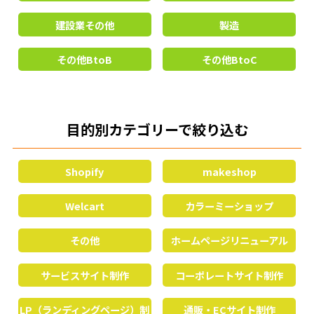
建設業その他
製造
その他BtoB
その他BtoC
目的別カテゴリーで絞り込む
Shopify
makeshop
Welcart
カラーミーショップ
その他
ホームページリニューアル
サービスサイト制作
コーポレートサイト制作
LP（ランディングページ）制
通販・ECサイト制作