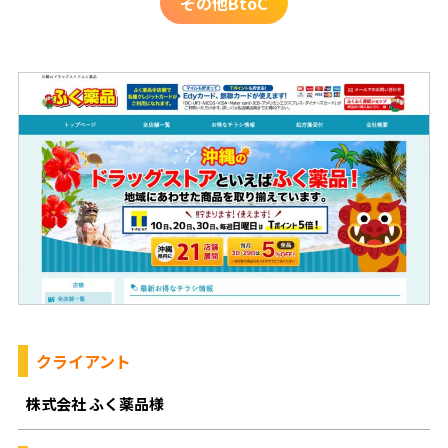
その他BtoC
クライアント
株式会社 ふく薬品様