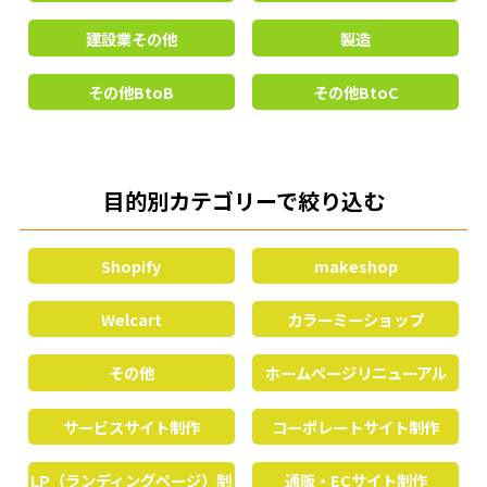
建設業その他
製造
その他BtoB
その他BtoC
目的別カテゴリーで絞り込む
Shopify
makeshop
Welcart
カラーミーショップ
その他
ホームページリニューアル
サービスサイト制作
コーポレートサイト制作
LP（ランディングページ）制
通販・ECサイト制作