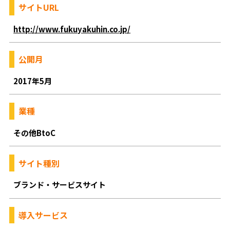
サイトURL
http://www.fukuyakuhin.co.jp/
公開月
2017年5月
業種
その他BtoC
サイト種別
ブランド・サービスサイト
導入サービス