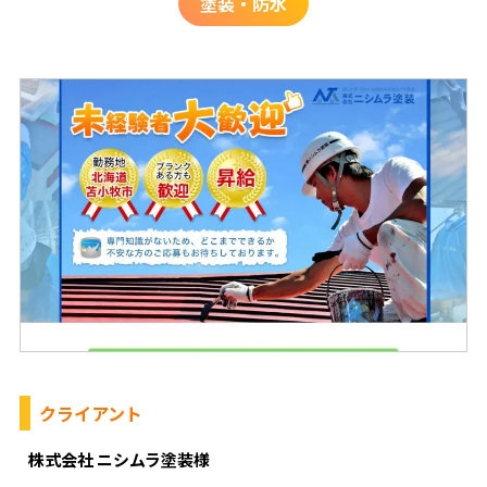
塗装・防水
クライアント
株式会社 ニシムラ塗装様