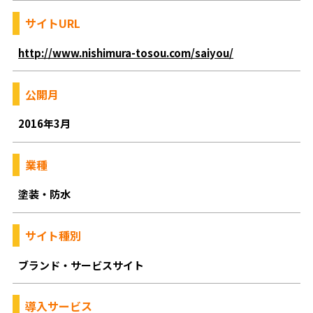
サイトURL
http://www.nishimura-tosou.com/saiyou/
公開月
2016年3月
業種
塗装・防水
サイト種別
ブランド・サービスサイト
導入サービス