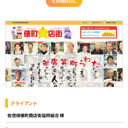
その他BtoC
クライアント
佐世保俵町商店街協同組合 様