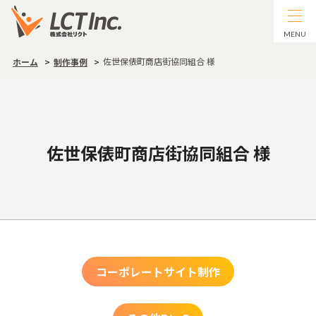
MENU
佐世保俵町商店街協同組合 様
ホーム
制作事例
佐世保俵町商店街協同組合 様
コーポレートサイト制作