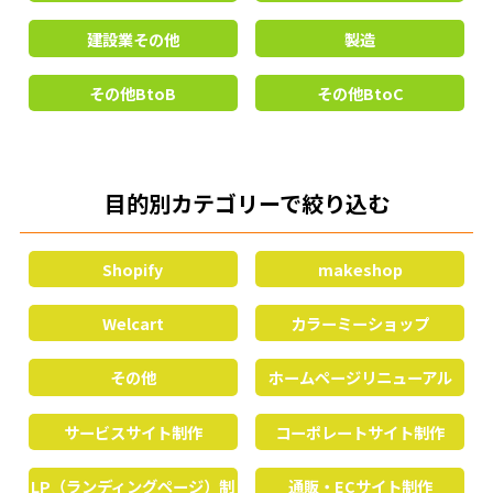
建設業その他
製造
その他BtoB
その他BtoC
目的別カテゴリーで絞り込む
Shopify
makeshop
Welcart
カラーミーショップ
その他
ホームページリニューアル
サービスサイト制作
コーポレートサイト制作
LP（ランディングページ）制
通販・ECサイト制作