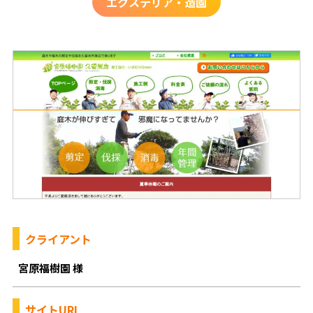
エクステリア・造園
クライアント
宮原福樹園 様
サイトURL