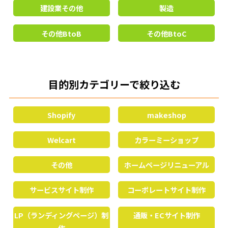
建設業その他
製造
その他BtoB
その他BtoC
目的別カテゴリーで絞り込む
Shopify
makeshop
Welcart
カラーミーショップ
その他
ホームページリニューアル
サービスサイト制作
コーポレートサイト制作
LP（ランディングページ）制
通販・ECサイト制作
作