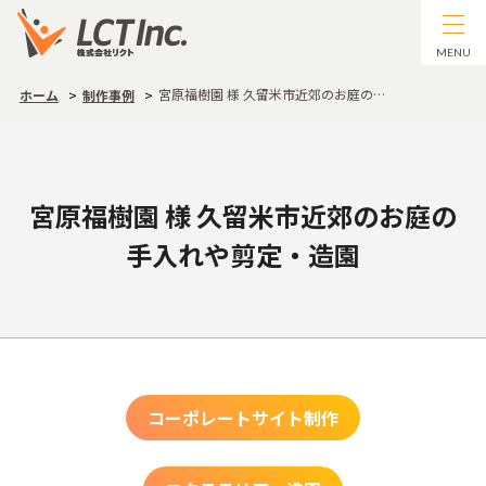
MENU
宮原福樹園 様 久留米市近郊のお庭の…
ホーム
制作事例
宮原福樹園 様 久留米市近郊のお庭の
手入れや剪定・造園
コーポレートサイト制作