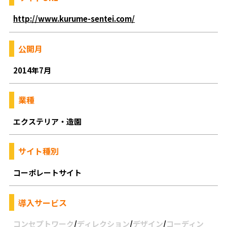
http://www.kurume-sentei.com/
公開月
2014年7月
業種
エクステリア・造園
サイト種別
コーポレートサイト
導入サービス
コンセプトワーク
/
ディレクション
/
デザイン
/
コーディン