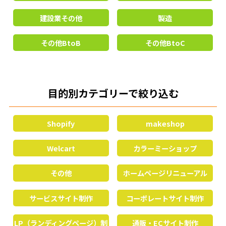
建設業その他
製造
その他BtoB
その他BtoC
目的別カテゴリーで絞り込む
Shopify
makeshop
Welcart
カラーミーショップ
その他
ホームページリニューアル
サービスサイト制作
コーポレートサイト制作
LP（ランディングページ）制
通販・ECサイト制作