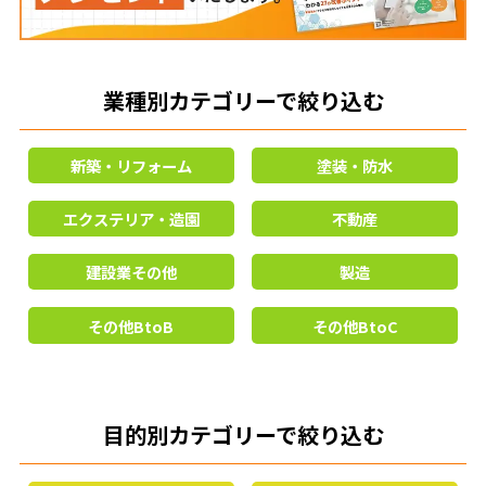
業種別カテゴリーで絞り込む
新築・リフォーム
塗装・防水
エクステリア・造園
不動産
建設業その他
製造
その他BtoB
その他BtoC
目的別カテゴリーで絞り込む