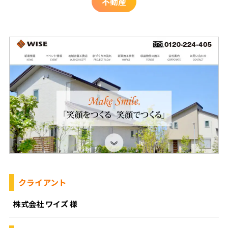
不動産
クライアント
株式会社 ワイズ 様