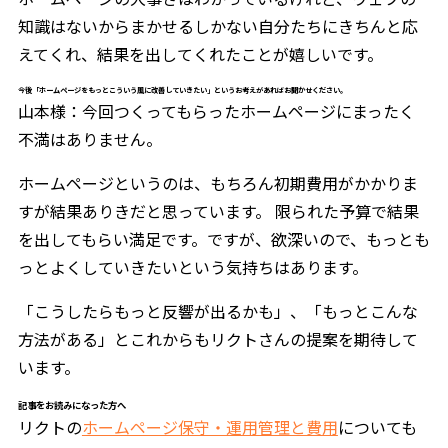
知識はないからまかせるしかない自分たちにきちんと応
えてくれ、結果を出してくれたことが嬉しいです。
今後「ホームページをもっとこういう風に改善していきたい」というお考えがあればお聞かせください。
山本様：今回つくってもらったホームページにまったく
不満はありません。
ホームページというのは、もちろん初期費用がかかりま
すが結果ありきだと思っています。 限られた予算で結果
を出してもらい満足です。ですが、欲深いので、もっとも
っとよくしていきたいという気持ちはあります。
「こうしたらもっと反響が出るかも」、「もっとこんな
方法がある」とこれからもリクトさんの提案を期待して
います。
記事をお読みになった方へ
リクトの
ホームページ保守・運用管理と費用
についても