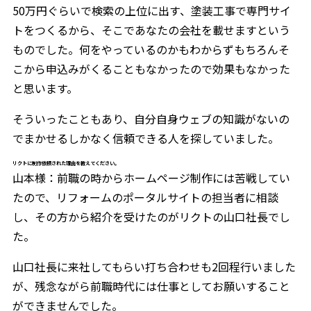
50万円ぐらいで検索の上位に出す、塗装工事で専門サイ
トをつくるから、そこであなたの会社を載せますという
ものでした。何をやっているのかもわからずもちろんそ
こから申込みがくることもなかったので効果もなかった
と思います。
そういったこともあり、自分自身ウェブの知識がないの
でまかせるしかなく信頼できる人を探していました。
リクトに制作依頼された理由を教えてください。
山本様：前職の時からホームページ制作には苦戦してい
たので、リフォームのポータルサイトの担当者に相談
し、その方から紹介を受けたのがリクトの山口社長でし
た。
山口社長に来社してもらい打ち合わせも2回程行いました
が、残念ながら前職時代には仕事としてお願いすること
ができませんでした。