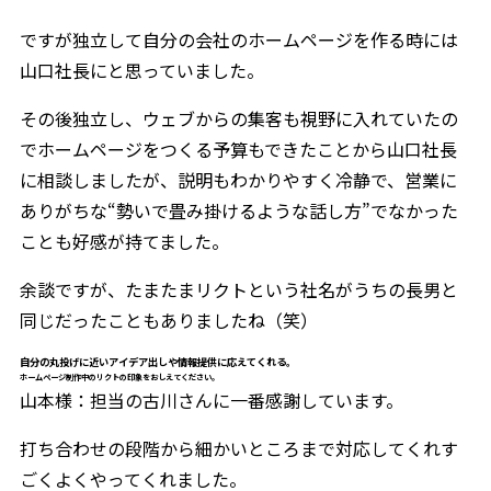
ですが独立して自分の会社のホームページを作る時には
山口社長にと思っていました。
その後独立し、ウェブからの集客も視野に入れていたの
でホームページをつくる予算もできたことから山口社長
に相談しましたが、説明もわかりやすく冷静で、営業に
ありがちな“勢いで畳み掛けるような話し方”でなかった
ことも好感が持てました。
余談ですが、たまたまリクトという社名がうちの長男と
同じだったこともありましたね（笑）
自分の丸投げに近いアイデア出しや情報提供に応えてくれる。
ホームページ制作中のリクトの印象をおしえてください。
山本様：担当の古川さんに一番感謝しています。
打ち合わせの段階から細かいところまで対応してくれす
ごくよくやってくれました。