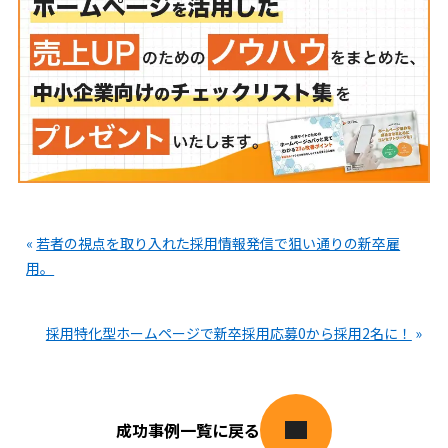
«
若者の視点を取り入れた採用情報発信で狙い通りの新卒雇
用。
採用特化型ホームページで新卒採用応募0から採用2名に！
»
成功事例一覧に戻る