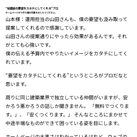
“桜建装の要望をカタチにしてくれる”プロ
ホームページができた後の印象をおしえてください。
山本様：運用担当の山田さんも、僕の要望も汲み取って
提案してくれるので感謝しています。
山田さんの提案通りにやったら効果があるんです。それ
がとても心強いです。
僕の伝える予算内でやりたいイメージをカタチにしてく
れています。
“要望をカタチにしてくれる”というところがプロだなと
思います。
周りに同じ建築業界で独立している仲間がいますが、安
かろう悪かろうの話しか聞きません。 「無料でつくりま
す。」、「安くつくります。」 そんなところにまかせて
中途半端なものができて困っている姿を目にします。
ホームページの大事さはわかっているけれど、ウェブの