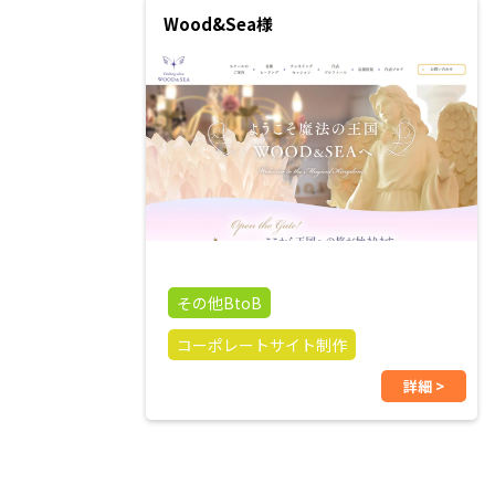
Wood&Sea様
その他BtoB
コーポレートサイト制作
詳細 >