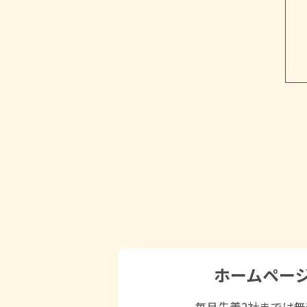
ホームペー
毎月先着2社までは