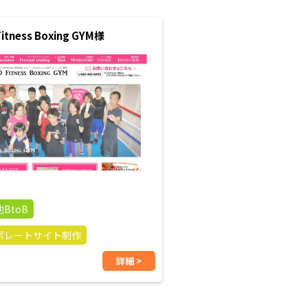
Fitness Boxing GYM様
BtoB
ポレートサイト制作
詳細 >