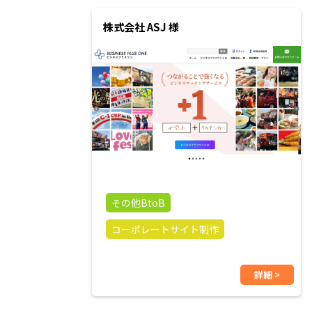
株式会社 ASJ 様
その他BtoB
コーポレートサイト制作
詳細 >