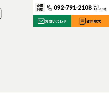
全国
092-791-2108
平日
10〜19時
対応
お問い合わせ
資料請求