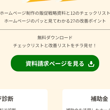
ホームページ制作の
販促戦略資料と
12のチェックリス
ホームページの
パッと見てわかる
27の改善ポイント
無料ダウンロード
チェックリストと改善リストをチラ見せ！
資料請求ページを見る
ジ診断
補助金
無料で診断。
補助金を活用したホー