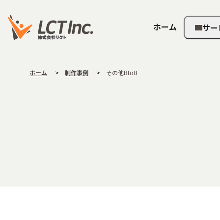
ホーム
サー
ホーム
制作事例
その他BtoB