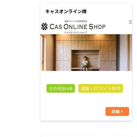
キャスオンライン様
その他BtoB
通販・ECサイト制作
詳細 >