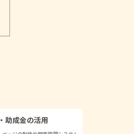
ト
・助成金の活用
ムページの制作や顧客管理システム