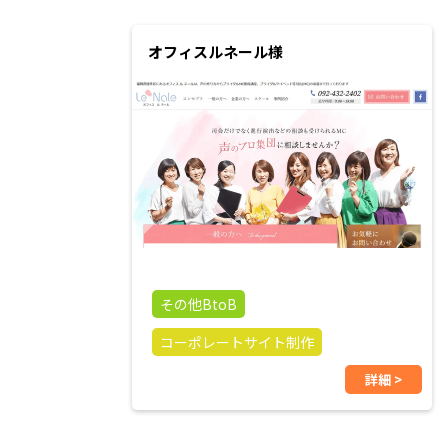
オフィスルネール様
その他BtoB
コーポレートサイト制作
詳細 >