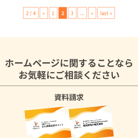
2 / 4
«
1
2
3
...
»
last »
ホームページに関することなら
お気軽にご相談ください
資料請求