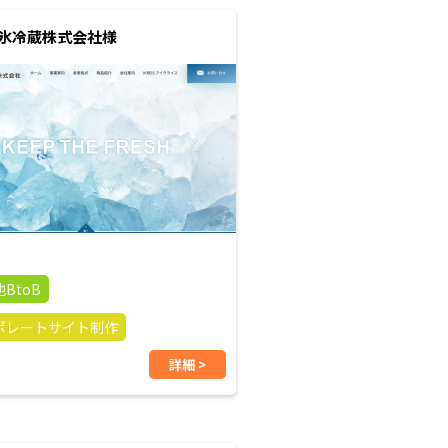
氷冷蔵株式会社様
BtoB
ポレートサイト制作
詳細 >