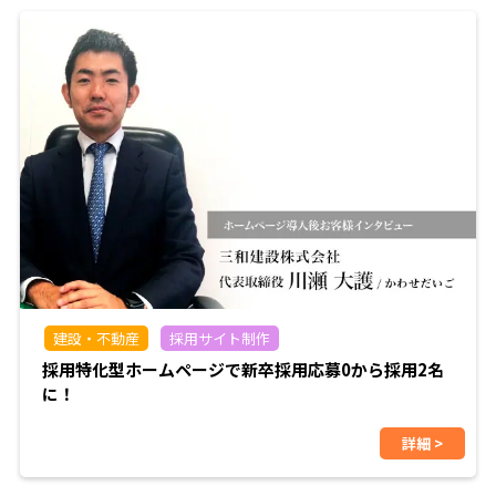
建設・不動産
採用サイト制作
採用特化型ホームページで新卒採用応募0から採用2名
に！
詳細 >