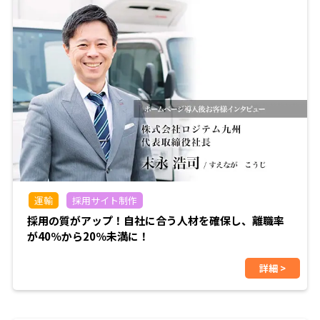
運輸
採用サイト制作
採用の質がアップ！自社に合う人材を確保し、離職率
が40％から20％未満に！
詳細 >