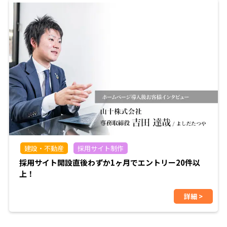
建設・不動産
採用サイト制作
採用サイト開設直後わずか1ヶ月でエントリー20件以
上！
詳細 >