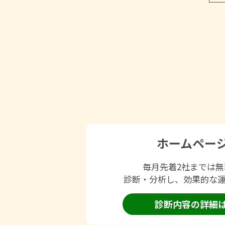
ホームペー
毎月先着2社までは
診断・分析し、効果的な
診断内容の詳細