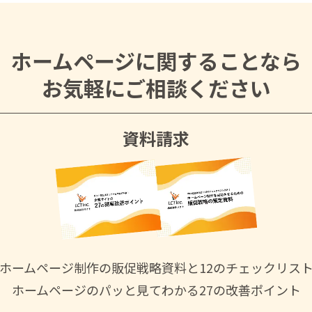
ホームページに関することなら
お気軽にご相談ください
資料請求
ホームページ制作の
販促戦略資料と
12のチェックリス
ホームページの
パッと見てわかる
27の改善ポイント