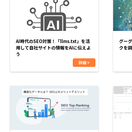
AI時代のSEO対策！「llms.txt」を活
グー
用して自社サイトの情報をAIに伝えよ
クを
う
詳細 >