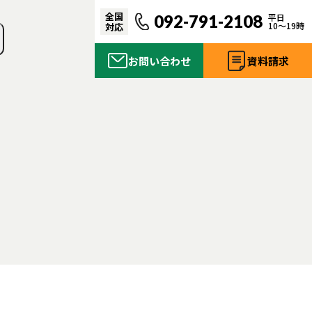
全国
092-791-2108
平日
10〜19時
対応
お問い合わせ
資料請求