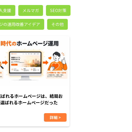
入支援
メルマガ
SEO対策
ジの運用改善アイデア
その他
選ばれるホームページは、結局お
に選ばれるホームページだった
詳細 >