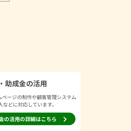
・助成金の活用
ムページの制作や顧客管理システム
導入などに対応しています。
金の活用の
詳細はこちら