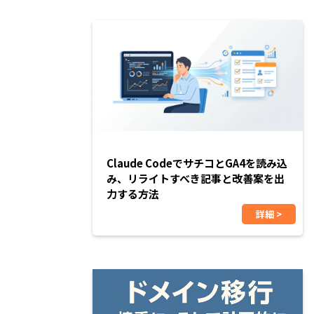
Claude CodeでサチコとGA4を読み込
み、リライトすべき記事と改善案を出
力する方法
詳細 >