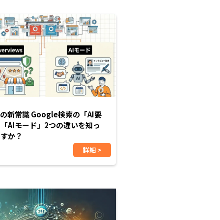
代の新常識 Google検索の「AI要
「AIモード」2つの違いを知っ
ますか？
詳細 >