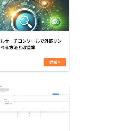
グルサーチコンソールで外部リン
調べる方法と改善案
詳細 >