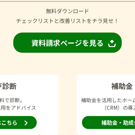
無料ダウンロード
チェックリストと改善リストをチラ見せ！
資料請求ページを見る
ジ診断
補助金
無料で診断。
補助金を活用したホー
運用をアドバイス
（CRM）の
はこちら
補助金・助成