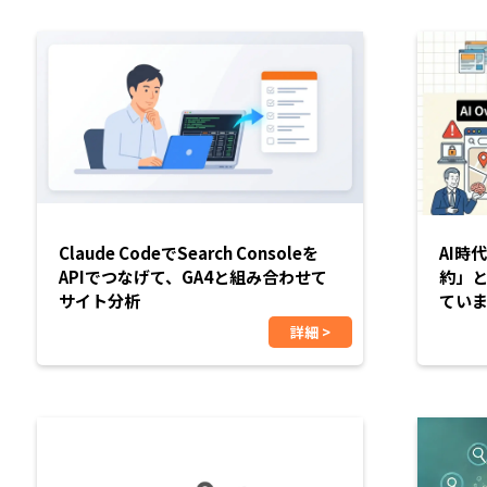
Claude CodeでSearch Consoleを
AI時
APIでつなげて、GA4と組み合わせて
約」と
サイト分析
てい
詳細 >