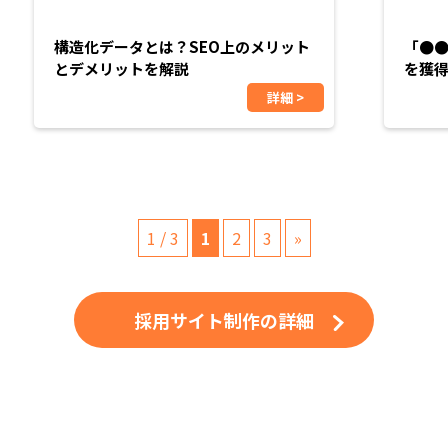
構造化データとは？SEO上のメリット
「●●
とデメリットを解説
を獲得
詳細 >
1 / 3
1
2
3
»
採用サイト制作の詳細