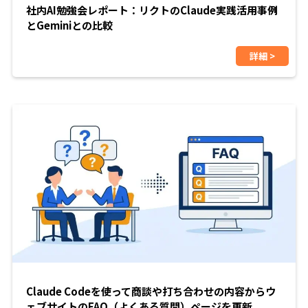
社内AI勉強会レポート：リクトのClaude実践活用事例
とGeminiとの比較
詳細 >
Claude Codeを使って商談や打ち合わせの内容からウ
ェブサイトのFAQ（よくある質問）ページを更新