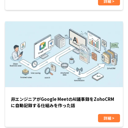
詳細 >
非エンジニアがGoogle MeetのAI議事録をZohoCRM
に自動記録する仕組みを作った話
詳細 >