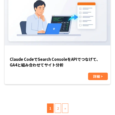
Claude CodeでSearch ConsoleをAPIでつなげて、
GA4と組み合わせてサイト分析
詳細 >
1
2
»