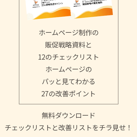
ホームページ制作の
販促戦略資料と
12のチェックリスト
ホームページの
パッと見てわかる
27の改善ポイント
無料ダウンロード
チェックリストと改善リストをチラ見せ！