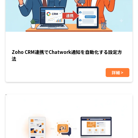
Zoho CRM連携でChatwork通知を自動化する設定方
法
詳細 >