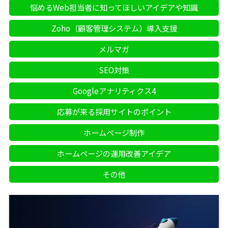
悩めるWeb担当者に知ってほしいアイデアや知識
Zoho（顧客管理システム）導入支援
メルマガ
SEO対策
Googleアナリティクス4
応募が来る採用サイトのポイント
ホームページ制作
ホームページの運用改善アイデア
その他