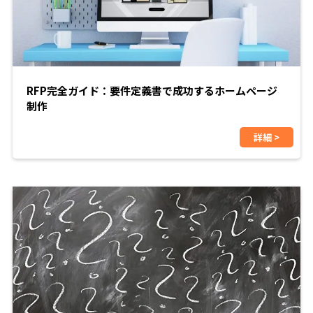
RFP完全ガイド：要件定義書で成功するホームページ
制作
詳細 >