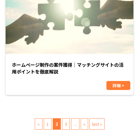
ホームページ制作の案件獲得｜マッチングサイトの活
用ポイントを徹底解説
詳細 >
«
1
2
3
...
»
last »